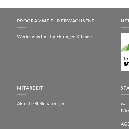
PROGRAMME FÜR ERWACHSENE
NE
Workshops für Einrichtungen & Teams
MITARBEIT
ST
Aktuelle Stellenanzeigen
wal
Bür
AG