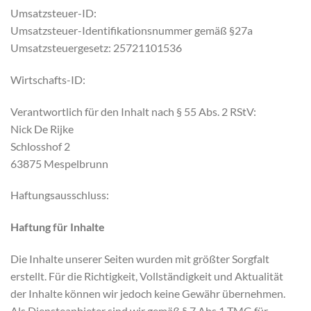
Umsatzsteuer-ID:
Umsatzsteuer-Identifikationsnummer gemäß §27a
Umsatzsteuergesetz: 25721101536
Wirtschafts-ID:
Verantwortlich für den Inhalt nach § 55 Abs. 2 RStV:
Nick De Rijke
Schlosshof 2
63875 Mespelbrunn
Haftungsausschluss:
Haftung für Inhalte
Die Inhalte unserer Seiten wurden mit größter Sorgfalt
erstellt. Für die Richtigkeit, Vollständigkeit und Aktualität
der Inhalte können wir jedoch keine Gewähr übernehmen.
Als Diensteanbieter sind wir gemäß § 7 Abs.1 TMG für