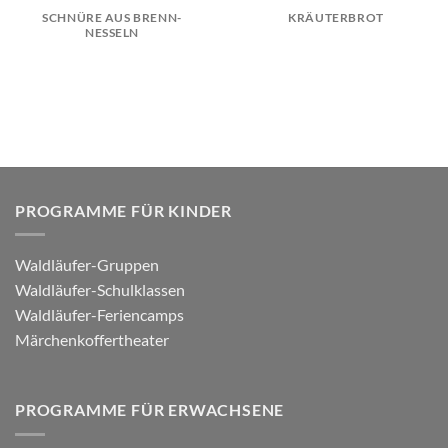
SCHNÜRE AUS BRENN-
KRÄUTERBROT
NESSELN
PROGRAMME FÜR KINDER
Waldläufer-Gruppen
Waldläufer-Schulklassen
Waldläufer-Feriencamps
Märchenkoffertheater
PROGRAMME FÜR ERWACHSENE