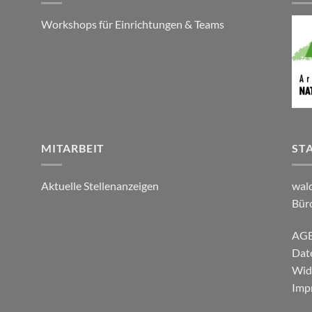
Workshops für Einrichtungen & Teams
MITARBEIT
ST
Aktuelle Stellenanzeigen
wal
Bür
AG
Dat
Wid
Imp