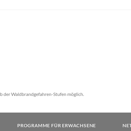
lb der Waldbrandgefahren-Stufen möglich.
PROGRAMME FÜR ERWACHSENE
NE