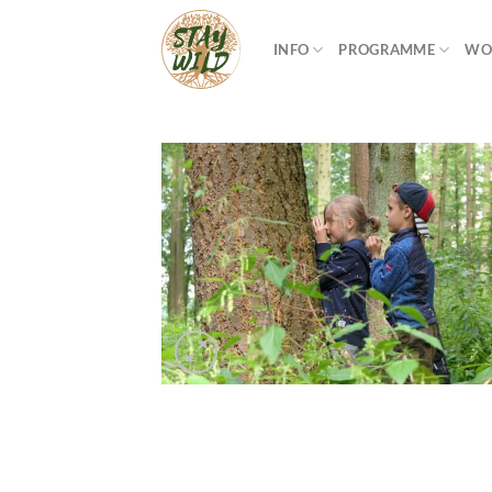
Zum
Inhalt
INFO
PROGRAMME
WO
springen