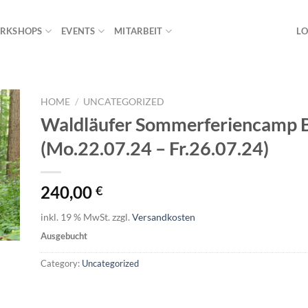
RKSHOPS
EVENTS
MITARBEIT
LO
HOME
/
UNCATEGORIZED
Waldläufer Sommerferiencamp 
(Mo.22.07.24 – Fr.26.07.24)
240,00
€
inkl. 19 % MwSt.
zzgl.
Versandkosten
Ausgebucht
Category:
Uncategorized