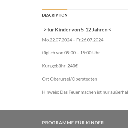
DESCRIPTION
-> für Kinder von
5-12 Jahren
<-
Mo.22.07.2024 – Fr.26.07.2024
täglich von 09:00 – 15:00 Uhr
Kursgebühr:
240€
Ort Oberursel/Oberstedten
Hinweis: Das Feuer machen ist nur außerha
PROGRAMME FÜR KINDER